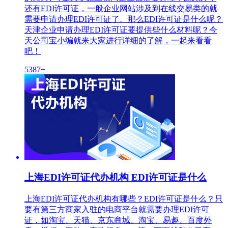
还有EDI许可证，一般企业网站涉及到在线交易类的就
需要申请办理EDI许可证了。那么EDI许可证是什么呢？
天津企业申请办理EDI许可证要提供些什么材料呢？今
天公司宝小编就来大家进行详细的了解，一起来看看
吧！
5387+
上海EDI许可证代办机构 EDI许可证是什么
上海EDI许可证代办机构有哪些？EDI许可证是什么？只
要有第三方商家入驻的电商平台就需要办理EDI许可
证，如淘宝、天猫、京东商城、淘宝、易趣、百度外