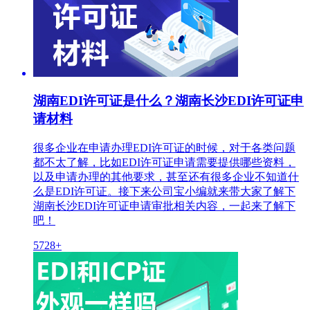
湖南EDI许可证是什么？湖南长沙EDI许可证申
请材料
很多企业在申请办理EDI许可证的时候，对于各类问题
都不太了解，比如EDI许可证申请需要提供哪些资料，
以及申请办理的其他要求，甚至还有很多企业不知道什
么是EDI许可证。接下来公司宝小编就来带大家了解下
湖南长沙EDI许可证申请审批相关内容，一起来了解下
吧！
5728+