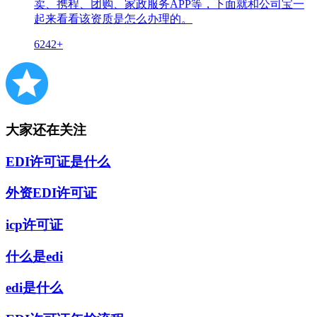
卖、携程、团购、家政服务APP等，下面就和公司宝一
起来看看该资质是怎么办理的。
6242+
大家还在关注
EDI许可证是什么
外资EDI许可证
icp许可证
什么是edi
edi是什么