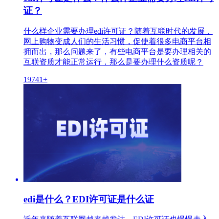
证？
什么样企业需要办理edi许可证？随着互联时代的发展，
网上购物变成人们的生活习惯，促使着很多电商平台相
拥而出，那么问题来了，有些电商平台是要办理相关的
互联资质才能正常运行，那么是要办理什么资质呢？
19741+
edi是什么？EDI许可证是什么证