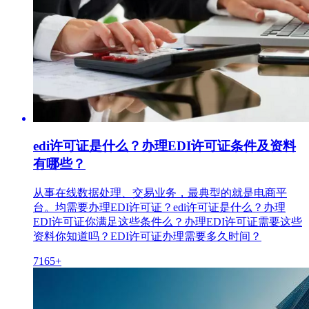
edi许可证是什么？办理EDI许可证条件及资料
有哪些？
从事在线数据处理、交易业务，最典型的就是电商平
台。均需要办理EDI许可证？edi许可证是什么？办理
EDI许可证你满足这些条件么？办理EDI许可证需要这些
资料你知道吗？EDI许可证办理需要多久时间？
7165+