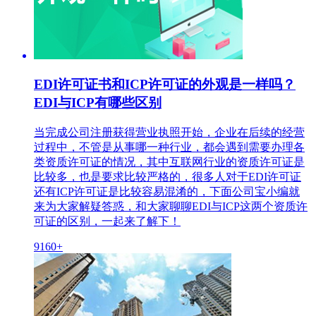
EDI许可证书和ICP许可证的外观是一样吗？
EDI与ICP有哪些区别
当完成公司注册获得营业执照开始，企业在后续的经营
过程中，不管是从事哪一种行业，都会遇到需要办理各
类资质许可证的情况，其中互联网行业的资质许可证是
比较多，也是要求比较严格的，很多人对于EDI许可证
还有ICP许可证是比较容易混淆的，下面公司宝小编就
来为大家解疑答惑，和大家聊聊EDI与ICP这两个资质许
可证的区别，一起来了解下！
9160+