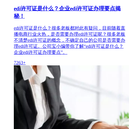
edi许可证是什么？企业edi许可证办理要点揭
秘！
edi许可证是什么？很多老板都对此有疑问，目前随着直
播电商行业火热，是否需要办理edi许可证呢？很多老板
不清楚edi许可证的概念，不确定自己的公司是否需要办
理edi许可证。公司宝小编带你了解“edi许可证是什么？
企业edi许可证办理要点”。
7263+