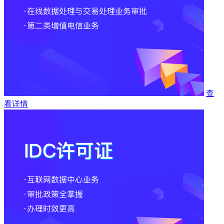
查
看详情