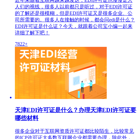
近年来随着互联网越来越发达，EDI许可证也慢慢走入
人们的视线，很多人以前都只是听过，对于EDI许可证
的了解还是很模糊，但是EDI许可证又是很多企业、公
司所需要的。很多人在接触的时候，都会问edi是什么？
EDI许可证是什么证？今天，就跟着公司宝小编一起来
详细了解下吧！
7822+
天津EDI许可证是什么？办理天津EDI许可证要
哪些材料
很多企业对于互联网资质许可证都比较陌生，比较常见
的ICP许可证大多数互联网企业都需要办理，除此外，