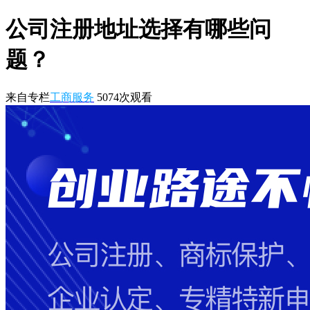
公司注册地址选择有哪些问
题？
来自专栏
工商服务
5074
次观看