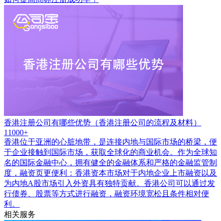
香港注册公司有哪些优势（香港注册公司的流程及材料）
11000+
香港位于亚洲的心脏地带，是连接内地与国际市场的桥梁，便
于企业接触到国际市场，获取全球化的商业机会。作为全球知
名的国际金融中心，拥有健全的金融体系和严格的金融监管制
度，融资页更便利：香港资本市场对于内地企业上市融资以及
为内地A股市场引入外资具有独特贡献。香港公司可以通过发
行债券、股票等方式进行融资，融资环境宽松且条件相对便
利。
相关服务