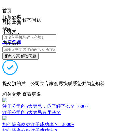
首页
服务分类
预约专家 解答问题
立即咨询
我的
手机号
在线咨询
电话咨询
问题描述
预约专家 解答问题
提交预约后，公司宝专家会尽快联系您并为您解答
相关文章
查看更多
注册公司的5大禁忌，你了解了么？
10000+
注册公司的5大禁忌有哪些？
如何提高商标注册成功率？
13000+
如何提高商标注册成功率？