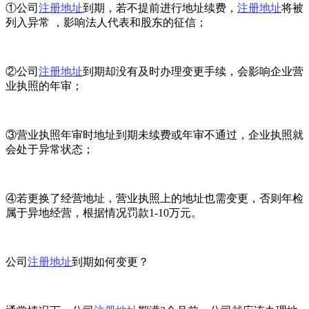
①公司
注册地址
到期，若不提前进行地址续费，
注册地址
将被
列入异常 ，影响法人代表和股东的征信；
②公司
注册地址
到期却没有及时办理变更手续，会影响企业营
业执照的年审；
③营业执照年审时地址到期未续费或年审不通过，企业执照就
会处于异常状态；
④若更换了经营地址，营业执照上的地址也需变更，否则年检
属于异地经营，根据情况罚款1-10万元。
公司
注册地址
到期如何变更？