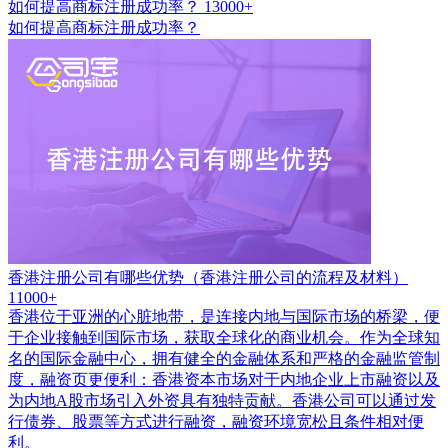
如何提高商标注册成功率？
13000+
如何提高商标注册成功率？
香港注册公司有哪些优势（香港注册公司的流程及材料）
11000+
香港位于亚洲的心脏地带，是连接内地与国际市场的桥梁，便
于企业接触到国际市场，获取全球化的商业机会。作为全球知
名的国际金融中心，拥有健全的金融体系和严格的金融监管制
度，融资页更便利：香港资本市场对于内地企业上市融资以及
为内地A股市场引入外资具有独特贡献。香港公司可以通过发
行债券、股票等方式进行融资，融资环境宽松且条件相对便
利。