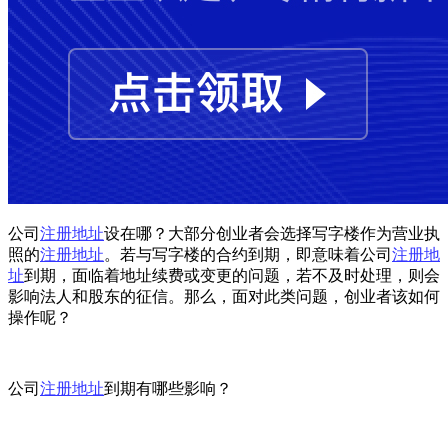
公司
注册地址
设在哪？大部分创业者会选择写字楼作为营业执
照的
注册地址
。若与写字楼的合约到期，即意味着公司
注册地
址
到期，面临着地址续费或变更的问题，若不及时处理，则会
影响法人和股东的征信。那么，面对此类问题，创业者该如何
操作呢？
公司
注册地址
到期有哪些影响？