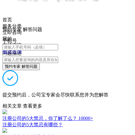
首页
服务分类
预约专家 解答问题
立即咨询
我的
手机号
在线咨询
电话咨询
问题描述
预约专家 解答问题
提交预约后，公司宝专家会尽快联系您并为您解答
相关文章
查看更多
注册公司的5大禁忌，你了解了么？
10000+
注册公司的5大禁忌有哪些？