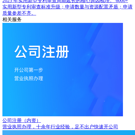
2025 年实用新型专利审查周期延长的核心原因梳理。
6000+
实用新型专利审查标准升级；申请数量与资源配置矛盾；申请
质量参差不齐。
相关服务
公司注册（内资）
营业执照办理，十余年行业经验，足不出户快速开公司