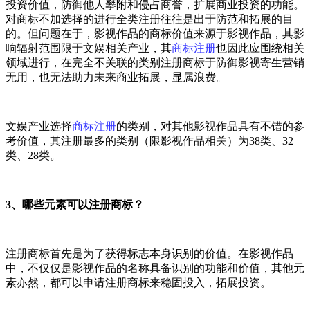
投资价值，防御他人攀附和侵占商誉，扩展商业投资的功能。
对商标不加选择的进行全类注册往往是出于防范和拓展的目
的。但问题在于，影视作品的商标价值来源于影视作品，其影
响辐射范围限于文娱相关产业，其
商标注册
也因此应围绕相关
领域进行，在完全不关联的类别注册商标于防御影视寄生营销
无用，也无法助力未来商业拓展，显属浪费。
文娱产业选择
商标注册
的类别，对其他影视作品具有不错的参
考价值，其注册最多的类别（限影视作品相关）为38类、32
类、28类。
3、哪些元素可以注册商标？
注册商标首先是为了获得标志本身识别的价值。在影视作品
中，不仅仅是影视作品的名称具备识别的功能和价值，其他元
素亦然，都可以申请注册商标来稳固投入，拓展投资。