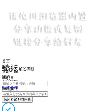
首页
服务分类
预约专家 解答问题
立即咨询
我的
手机号
在线咨询
电话咨询
问题描述
预约专家 解答问题