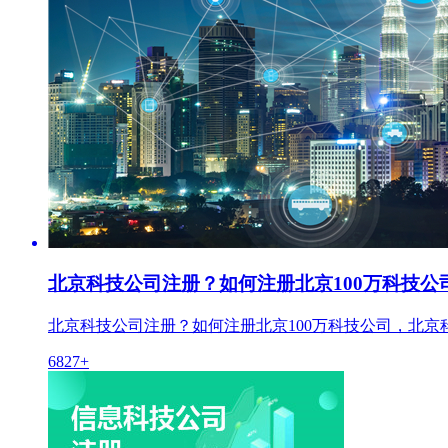
北京科技公司注册？如何注册北京100万科技公
北京科技公司注册？如何注册北京100万科技公司，北
6827+