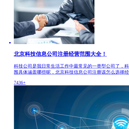
北京科技信息公司注册经营范围大全！
科技公司是我日常生活工作中最常见的一类型公司了，科
围具体涵盖哪些呢，北京科技信息公司注册该怎么选择经
7436+