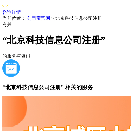
咨询详情
当前位置：
公司宝官网
>
北京科技信息公司注册
有关
“北京科技信息公司注册”
的服务与资讯
“北京科技信息公司注册”
相关的服务