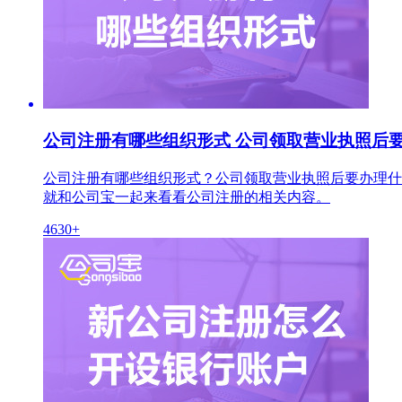
公司注册有哪些组织形式 公司领取营业执照后
公司注册有哪些组织形式？公司领取营业执照后要办理什
就和公司宝一起来看看公司注册的相关内容。
4630+