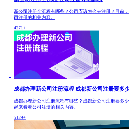
新公司注册全流程有哪些？公司应该怎么去注册？目前，
司注册的相关内容。
4271+
成都办理新公司注册流程 成都新公司注册要多
成都办理新公司注册流程有哪些？成都新公司注册要多少
起来看看公司注册的相关内容。
5129+