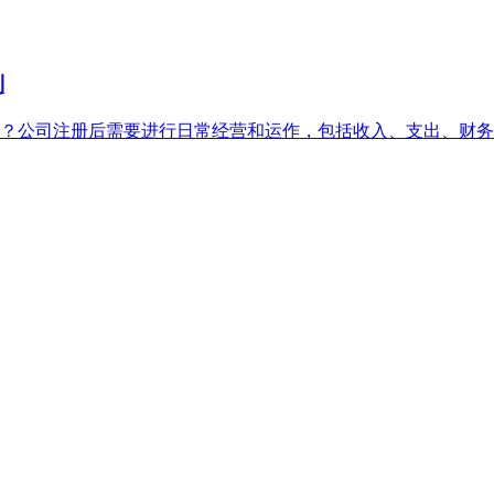
别
？公司注册后需要进行日常经营和运作，包括收入、支出、财务