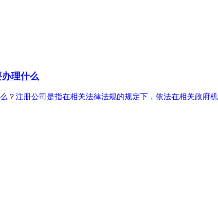
要办理什么
么？注册公司是指在相关法律法规的规定下，依法在相关政府机