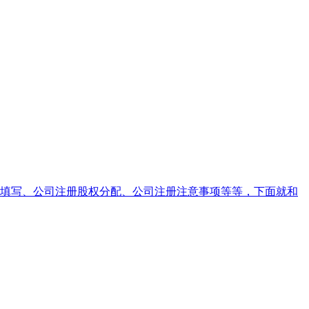
填写、公司注册股权分配、公司注册注意事项等等，下面就和